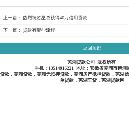
上一篇：
热烈祝贺巫总获得40万信用贷款
下一篇：
贷款有哪些流程
返回顶部
芜湖贷款公司 版权所有
手机：
13514916221
地址：安徽省芜湖市镜湖
贷款，芜湖贷款，芜湖无抵押贷款，芜湖房产抵押贷款，芜湖信
单贷款，芜湖车贷，芜湖贷款网