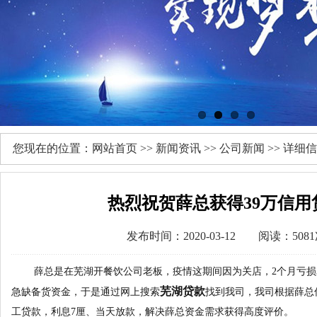
您现在的位置：
网站首页
>>
新闻资讯
>>
公司新闻
>> 详细
热烈祝贺薛总获得39万信用
发布时间：2020-03-12 阅读：508
薛总是在芜湖开餐饮公司老板，疫情这期间因为关店，2个月亏损3
芜湖贷款
急缺备货资金，于是通过网上搜索
找到我司，我司根据薛总
工贷款，利息7厘、当天放款，解决薛总资金需求获得高度评价。