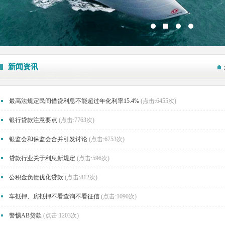
新闻资讯
最高法规定民间借贷利息不能超过年化利率15.4%
(点击:6455次)
银行贷款注意要点
(点击:7763次)
银监会和保监会合并引发讨论
(点击:6753次)
贷款行业关于利息新规定
(点击:596次)
公积金负债优化贷款
(点击:812次)
车抵押、房抵押不看查询不看征信
(点击:1090次)
警惕AB贷款
(点击:1203次)