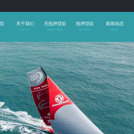
页
关于我们
无抵押贷款
抵押贷款
新闻动态
ABOUT
UNSECURED
SECURED
NEWS