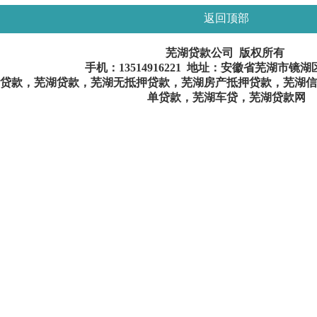
返回顶部
芜湖贷款公司 版权所有
手机：
13514916221
地址：安徽省芜湖市镜湖
贷款，芜湖贷款，芜湖无抵押贷款，芜湖房产抵押贷款，芜湖信
单贷款，芜湖车贷，芜湖贷款网