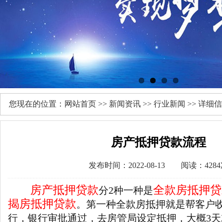
您现在的位置：
网站首页
>>
新闻资讯
>>
行业新闻
>> 详细
房产抵押贷款流程
发布时间：2022-08-13 阅读：428
房产抵押贷款
全款房抵押贷
分2种一种是
揭房抵押贷款
。第一种全款房抵押就是帮客户
行，银行审批通过，去房管局设定抵押，大概3