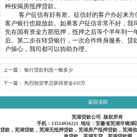
种按揭房抵押贷款。
客户征信有好有差。征信好的客户办起来方
客户银行也能放款。如果客户征信非常不好，我
先在国有资金方那抵押，抵押之后等个半年到一
后。第二步在转贷银行，一次合作终身服务。贷
户操心，我司都可以协助办理。
上一篇：
银行贷款利息一般多少
下一篇：
热烈祝贺李总获得资金450万
返回顶部
芜湖贷款公司 版权所有
手机：
13514916221
地址：安徽省芜湖市镜湖
贷款，芜湖贷款，芜湖无抵押贷款，芜湖房产抵押贷款，芜湖信
单贷款，芜湖车贷，芜湖贷款网