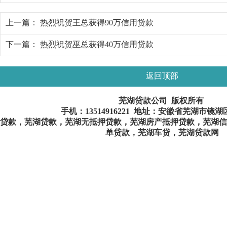
上一篇：
热烈祝贺王总获得90万信用贷款
下一篇：
热烈祝贺巫总获得40万信用贷款
返回顶部
芜湖贷款公司 版权所有
手机：
13514916221
地址：安徽省芜湖市镜湖
贷款，芜湖贷款，芜湖无抵押贷款，芜湖房产抵押贷款，芜湖信
单贷款，芜湖车贷，芜湖贷款网