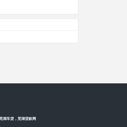
芜湖车贷，芜湖贷款网