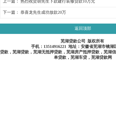
上一篇：
热烈祝贺胡先生下款建行装修贷款10万元
下一篇：
恭喜龙先生成功放款20万
返回顶部
芜湖贷款公司 版权所有
手机：
13514916221
地址：安徽省芜湖市镜湖
贷款，芜湖贷款，芜湖无抵押贷款，芜湖房产抵押贷款，芜湖信
单贷款，芜湖车贷，芜湖贷款网