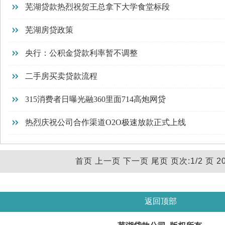
芜湖贷款热烈祝贺王总拿下大学食堂标段
芜湖房贷政策
央行：公积金贷款利率暂不调整
二手房买卖贷款流程
315消费者日曝光融360里面714高炮网贷
热烈庆祝公司合作渠道O2O极速放款正式上线
首页 上一页
下一页
尾页
页次:1/2 页 2
返回顶部