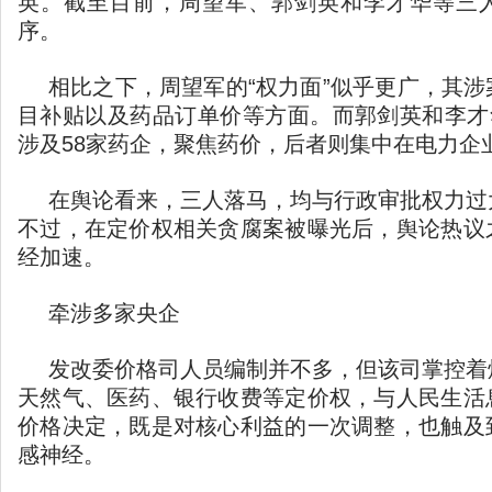
英。截至目前，周望军、郭剑英和李才华等三
序。
相比之下，周望军的“权力面”似乎更广，其
目补贴以及药品订单价等方面。而郭剑英和李才华
涉及58家药企，聚焦药价，后者则集中在电力企业
在舆论看来，三人落马，均与行政审批权力过
不过，在定价权相关贪腐案被曝光后，舆论热议
经加速。
牵涉多家央企
发改委价格司人员编制并不多，但该司掌控着
天然气、医药、银行收费等定价权，与人民生活
价格决定，既是对核心利益的一次调整，也触及
感神经。