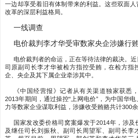
一边却享受着旧有体制带来的利益。这些双面人
改革的深层利益格局。
一线调查
电价裁判李才华受审数家央企涉嫌行
电价裁判者的命运，正在等待法律的裁决。近
司原副司长李才华被检方指控受贿，在检方指
企、央企及其下属企业牵涉其中。
《中国经营报》记者从有关渠道独家获悉，李
2013年期间，通过操控“上网电价”，为中国华
力等数家企业谋取利益，涉嫌收受贿赂共计300
国家发改委价格司窝案爆发于2014年，涉
及继任司长刘振秋、副司长周望军、副司长李