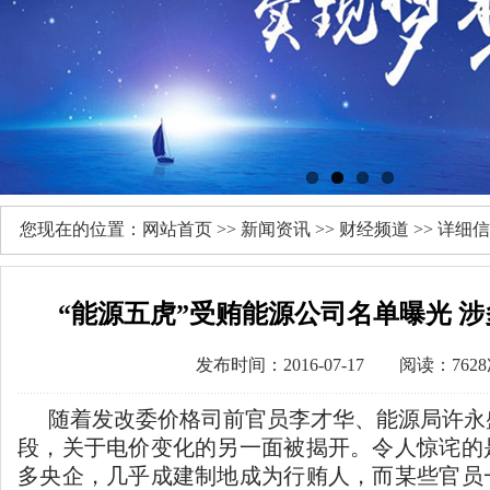
您现在的位置：
网站首页
>>
新闻资讯
>>
财经频道
>> 详细
“能源五虎”受贿能源公司名单曝光 
发布时间：2016-07-17 阅读：762
随着发改委价格司前官员李才华、能源局许永
段，关于电价变化的另一面被揭开。令人惊诧的
多央企，几乎成建制地成为行贿人，而某些官员