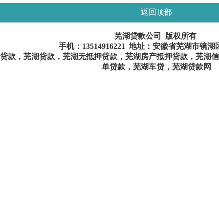
返回顶部
芜湖贷款公司 版权所有
手机：
13514916221
地址：安徽省芜湖市镜湖
贷款，芜湖贷款，芜湖无抵押贷款，芜湖房产抵押贷款，芜湖信
单贷款，芜湖车贷，芜湖贷款网