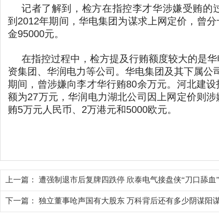
记者了解到，检方在指控李才华涉嫌受贿的过
到2012年期间，华电集团为谋求上网定价，曾
金95000元。
在指控过程中，检方提及行贿额度较大的是华
资集团、华润电力等公司。华电集团及其下属公司于2
期间，曾涉嫌向李才华行贿80余万元。河北建设
额为27万元，华润电力湖北公司因上网定价则涉
贿5万元人民币、2万港元和5000欧元。
上一篇：
遭强制退市后复牌四跌停 欣泰电气接盘侠“刀口舔血
下一篇：
独立董事呛声国有大股东 万科背后还有多少阴谋阳