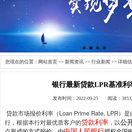
您现在的位置：
网站首页
>>
新闻资讯
>>
行业新闻
>> 详细
银行最新贷款LPR基准利
发布时间：2022-09-25 阅读：385
贷款市场报价利率（Loan Prime Rate, LP
贷款利率
公
行，根据本行对最优质客户的
，以
中国人民银行
点形成的方式报价，由
授权全国