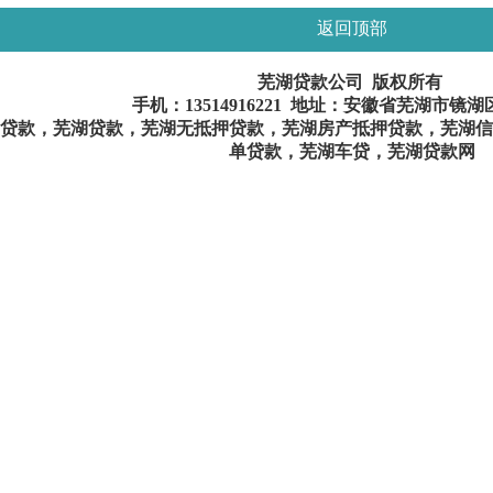
返回顶部
芜湖贷款公司 版权所有
手机：
13514916221
地址：安徽省芜湖市镜湖
贷款，芜湖贷款，芜湖无抵押贷款，芜湖房产抵押贷款，芜湖信
单贷款，芜湖车贷，芜湖贷款网