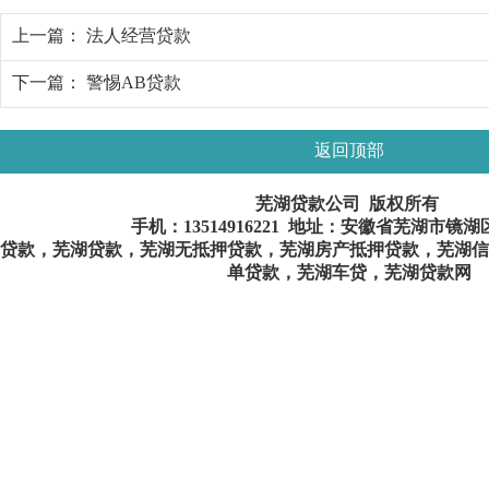
上一篇：
法人经营贷款
下一篇：
警惕AB贷款
返回顶部
芜湖贷款公司 版权所有
手机：
13514916221
地址：安徽省芜湖市镜湖
贷款，芜湖贷款，芜湖无抵押贷款，芜湖房产抵押贷款，芜湖信
单贷款，芜湖车贷，芜湖贷款网