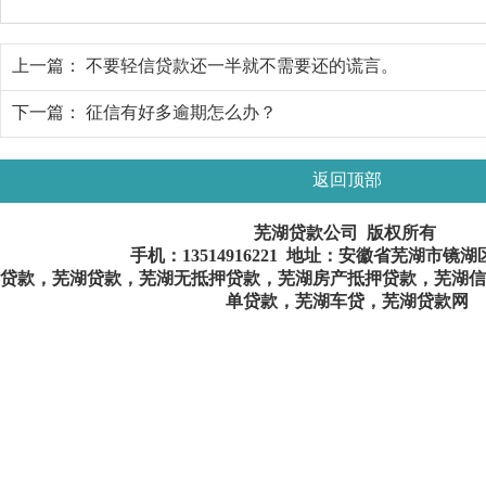
上一篇：
不要轻信贷款还一半就不需要还的谎言。
下一篇：
征信有好多逾期怎么办？
返回顶部
芜湖贷款公司 版权所有
手机：
13514916221
地址：安徽省芜湖市镜湖
贷款，芜湖贷款，芜湖无抵押贷款，芜湖房产抵押贷款，芜湖信
单贷款，芜湖车贷，芜湖贷款网