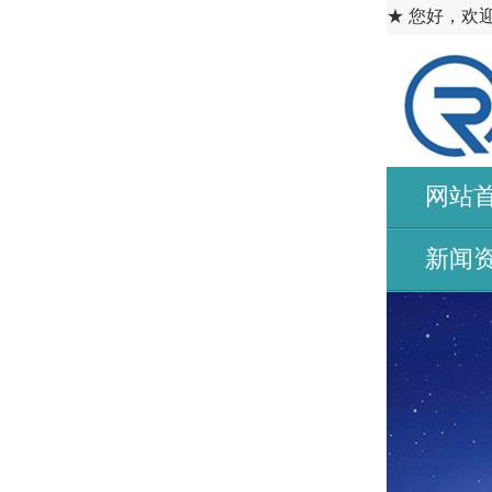
★ 您好，欢
网站
新闻