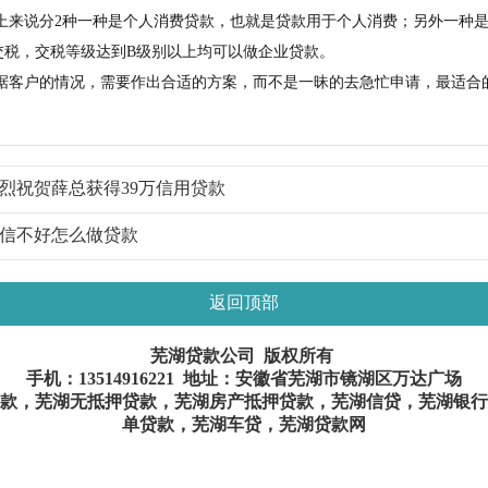
说分2种一种是个人消费贷款，也就是贷款用于个人消费；另外一种是
交税，交税等级达到B级别以上均可以做企业贷款。
户的情况，需要作出合适的方案，而不是一昧的去急忙申请，最适合
烈祝贺薛总获得39万信用贷款
信不好怎么做贷款
返回顶部
芜湖贷款公司 版权所有
手机：
13514916221
地址：安徽省芜湖市镜湖区万达广场
款，芜湖无抵押贷款，芜湖房产抵押贷款，芜湖信贷，芜湖银行
单贷款，芜湖车贷，芜湖贷款网