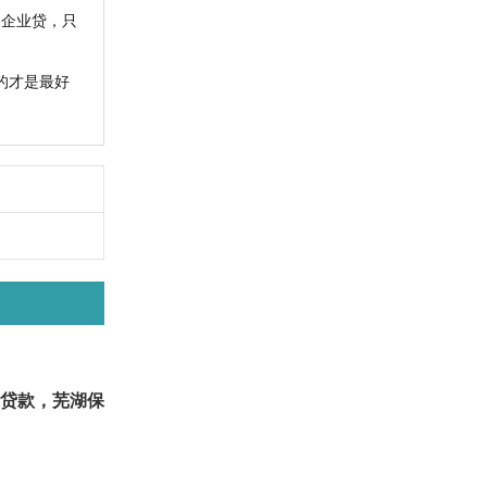
企业贷，只
的才是最好
贷款，芜湖保