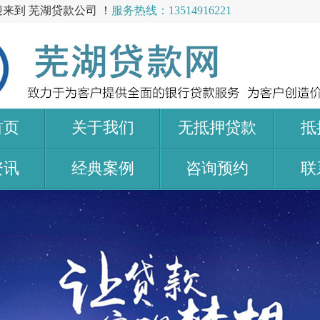
迎来到 芜湖贷款公司 ！
服务热线：13514916221
首页
关于我们
无抵押贷款
抵
资讯
经典案例
咨询预约
联