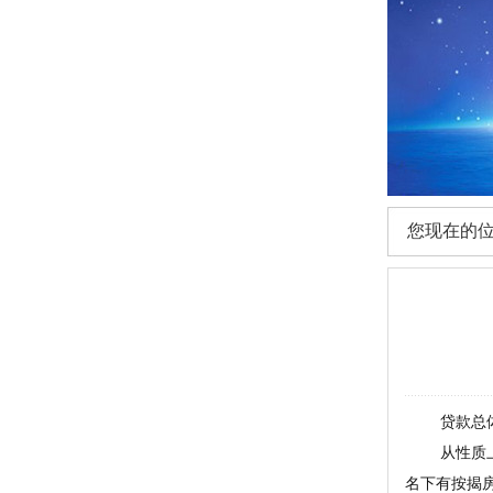
您现在的
贷款总体分
从性质上来
名下有按揭